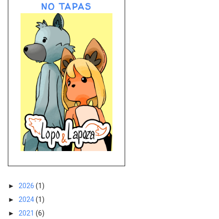
NO TAPAS
►
2026
(1)
►
2024
(1)
►
2021
(6)