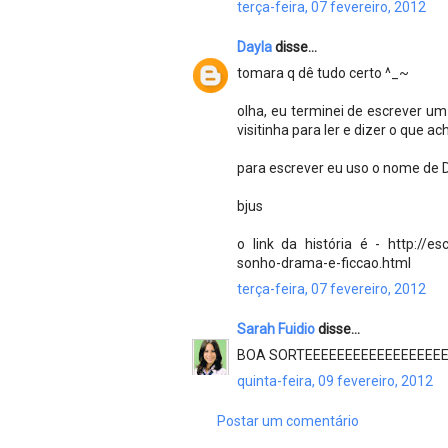
terça-feira, 07 fevereiro, 2012
Dayla
disse...
tomara q dê tudo certo ^_~
olha, eu terminei de escrever um
visitinha para ler e dizer o que ac
para escrever eu uso o nome de 
bjus
o link da história é - http://e
sonho-drama-e-ficcao.html
terça-feira, 07 fevereiro, 2012
Sarah Fuidio
disse...
BOA SORTEEEEEEEEEEEEEEEEE
quinta-feira, 09 fevereiro, 2012
Postar um comentário