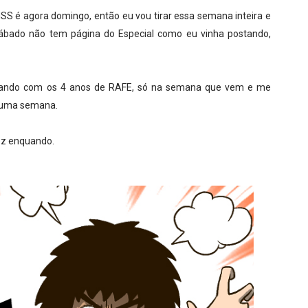
S é agora domingo, então eu vou tirar essa semana inteira e
sábado não tem página do Especial como eu vinha postando,
do com os 4 anos de RAFE, só na semana que vem e me
i uma semana.
ez enquando.