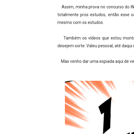
Assim, minha prova no concurso do INS
totalmente pros estudos, então esse 
mesmo com os estudos.
Também os vídeos que estou montan
desejem sorte. Valeu pessoal, até daqu
Mas venho dar uma espiada aqui de v