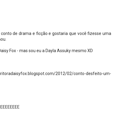
 conto de drama e ficção e gostaria que você fizesse uma
hou.
Daisy Fox - mas sou eu a Dayla Assuky mesmo XD
scritoradaisyfox.blogspot.com/2012/02/conto-desfeito-um-
EEEEEEEEE