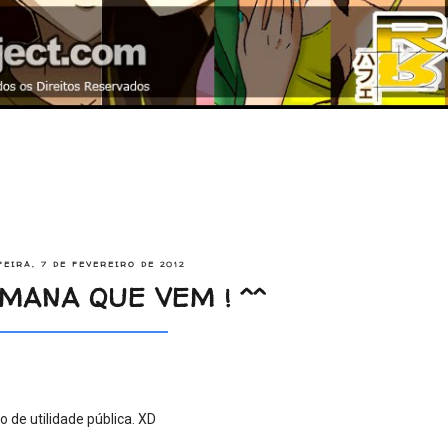
EIRA, 7 DE FEVEREIRO DE 2012
MANA QUE VEM ! ^^
 de utilidade pública. XD