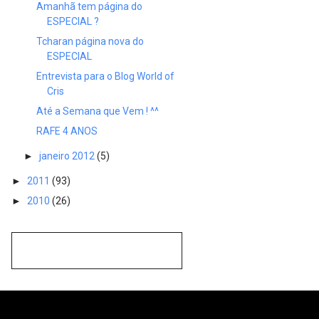
Amanhã tem página do
ESPECIAL ?
Tcharan página nova do
ESPECIAL
Entrevista para o Blog World of
Cris
Até a Semana que Vem ! ^^
RAFE 4 ANOS
►
janeiro 2012
(5)
►
2011
(93)
►
2010
(26)