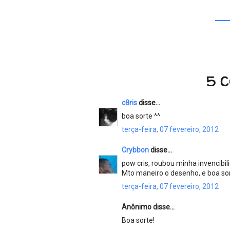
5 
c8ris
disse...
boa sorte ^^
terça-feira, 07 fevereiro, 2012
Crybbon
disse...
pow cris, roubou minha invencibi
Mto maneiro o desenho, e boa sor
terça-feira, 07 fevereiro, 2012
Anônimo disse...
Boa sorte!