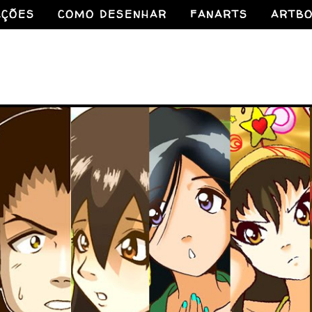
AÇÕES
COMO DESENHAR
FANARTS
ARTB