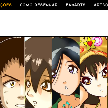
AÇÕES
COMO DESENHAR
FANARTS
ARTB