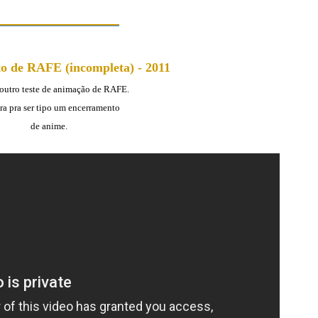
o de RAFE (incompleta) - 2011
 outro teste de animação de RAFE.
ra pra ser tipo um encerramento
de anime.