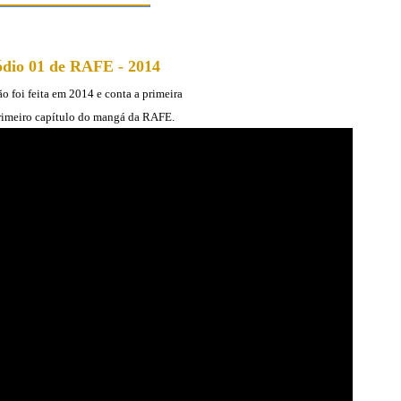
ódio 01 de RAFE - 2014
o foi feita em 2014 e conta a primeira
primeiro capítulo do mangá da RAFE.