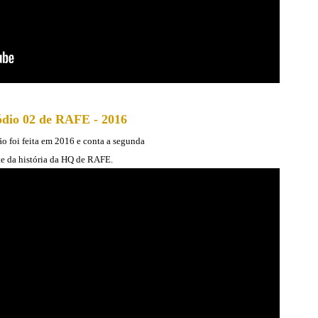
ódio 02 de RAFE - 2016
o foi feita em 2016 e conta a segunda
te da história da HQ de RAFE.