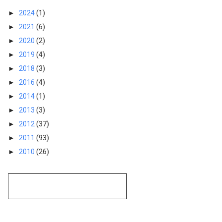
►
2024
(1)
►
2021
(6)
►
2020
(2)
►
2019
(4)
►
2018
(3)
►
2016
(4)
►
2014
(1)
►
2013
(3)
►
2012
(37)
►
2011
(93)
►
2010
(26)