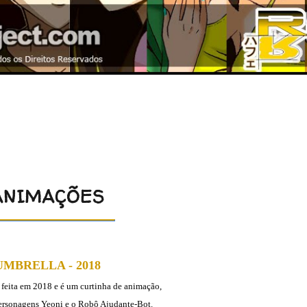
ANIMAÇÕES
UMBRELLA - 2018
 feita em 2018 e é um curtinha de animação,
ersonagens Yeoni e o Robô Ajudante-Bot.