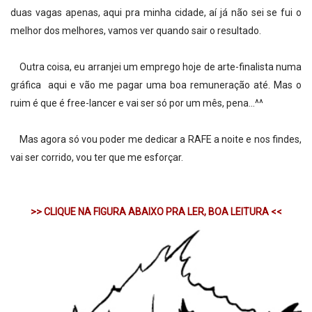
duas vagas apenas, aqui pra minha cidade, aí já não sei se fui o
melhor dos melhores, vamos ver quando sair o resultado.
Outra coisa, eu arranjei um emprego hoje de arte-finalista numa
gráfica aqui e vão me pagar uma boa remuneração até. Mas o
ruim é que é free-lancer e vai ser só por um mês, pena...^^
Mas agora só vou poder me dedicar a RAFE a noite e nos findes,
vai ser corrido, vou ter que me esforçar.
>> CLIQUE NA FIGURA ABAIXO PRA LER, BOA LEITURA <<