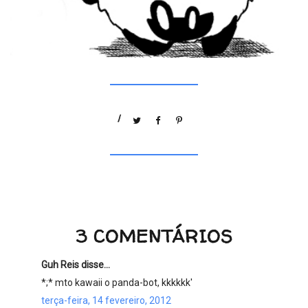
/
3 COMENTÁRIOS
Guh Reis disse...
*;* mto kawaii o panda-bot, kkkkkk'
terça-feira, 14 fevereiro, 2012