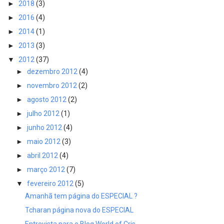
►
2018
(3)
►
2016
(4)
►
2014
(1)
►
2013
(3)
▼
2012
(37)
►
dezembro 2012
(4)
►
novembro 2012
(2)
►
agosto 2012
(2)
►
julho 2012
(1)
►
junho 2012
(4)
►
maio 2012
(3)
►
abril 2012
(4)
►
março 2012
(7)
▼
fevereiro 2012
(5)
Amanhã tem página do ESPECIAL ?
Tcharan página nova do ESPECIAL
Entrevista para o Blog World of Cris