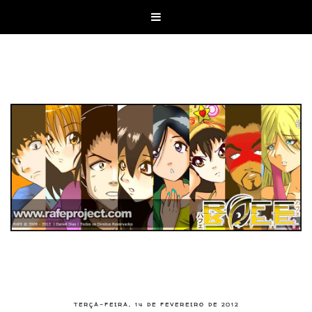

TERÇA-FEIRA, 14 DE FEVEREIRO DE 2012