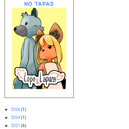
NO TAPAS
►
2026
(1)
►
2024
(1)
►
2021
(6)