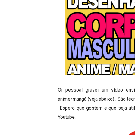
Oi pessoal gravei um vídeo ens
anime/mangá (veja abaixo) . São téc
Espero que gostem e que seja útil
Youtube.