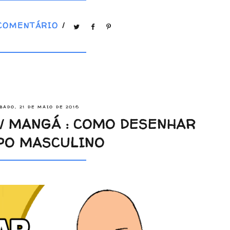
COMENTÁRIO
/
BADO, 21 DE MAIO DE 2016
/ MANGÁ : COMO DESENHAR
PO MASCULINO