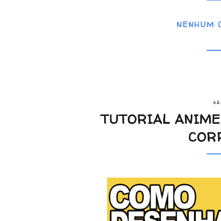
NENHUM 
SÁ
TUTORIAL ANIME
COR