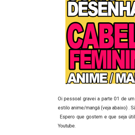
Oi pessoal gravei a parte 01 de u
estilo anime/mangá (veja abaixo) . 
Espero que gostem e que seja útil
Youtube.