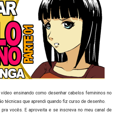
m vídeo ensinando como desenhar cabelos femininos no
São técnicas que aprendi quando fiz curso de desenho.
 pra vocês. E aproveita e se inscreva no meu canal de