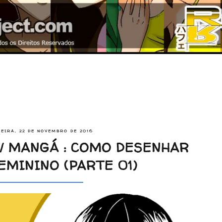
EIRA, 22 DE NOVEMBRO DE 2016
/ MANGÁ : COMO DESENHAR
EMININO (PARTE 01)