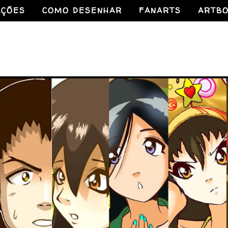
AÇÕES
COMO DESENHAR
FANARTS
ARTB