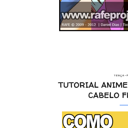
TERÇA-F
TUTORIAL ANIME
CABELO F