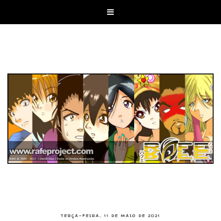

TERÇA-FEIRA, 11 DE MAIO DE 2021