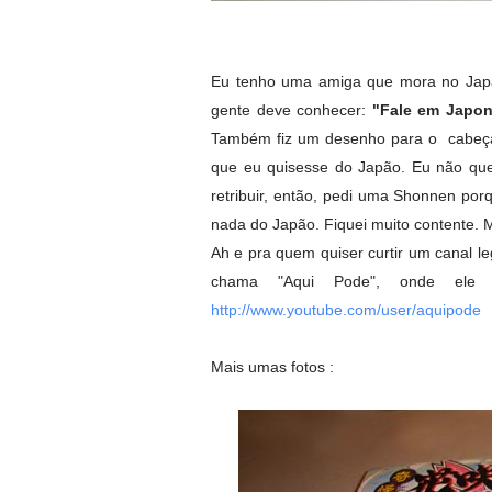
Eu tenho uma amiga que mora no Japão
gente deve conhecer:
"Fale em Japo
Também fiz um desenho para o cabeçalh
que eu quisesse do Japão. Eu não quer
retribuir, então, pedi uma Shonnen po
nada do Japão. Fiquei muito contente. 
Ah e pra quem quiser curtir um canal l
chama "Aqui Pode", onde ele
http://www.youtube.com/user/aquipode
Mais umas fotos :