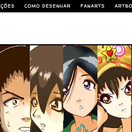
AÇÕES
COMO DESENHAR
FANARTS
ARTB