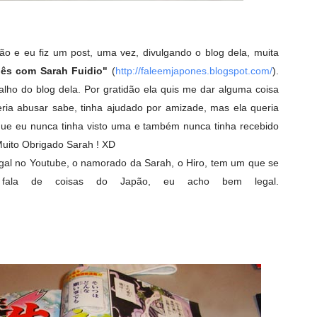
 e eu fiz um post, uma vez, divulgando o blog dela, muita
nês com Sarah Fuidio"
(
http://faleemjapones.blogspot.com/
).
o do blog dela. Por gratidão ela quis me dar alguma coisa
ia abusar sabe, tinha ajudado por amizade, mas ela queria
rque eu nunca tinha visto uma e também nunca tinha recebido
Muito Obrigado Sarah ! XD
egal no Youtube, o namorado da Sarah, o Hiro, tem um que se
 fala de coisas do Japão, eu acho bem legal.