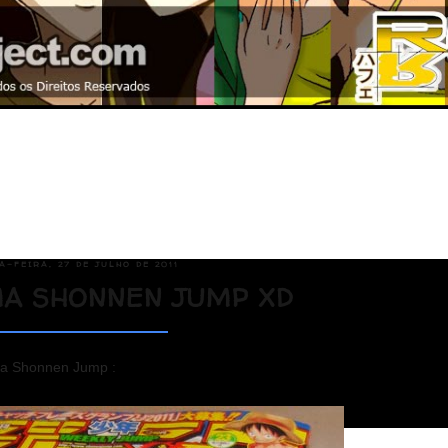
-FEIRA, 27 DE JULHO DE 2011
A SHONNEN JUMP XD
uma Shonnen Jump :