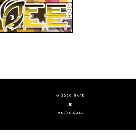
©
2026
RAFE
MAIRA GALL