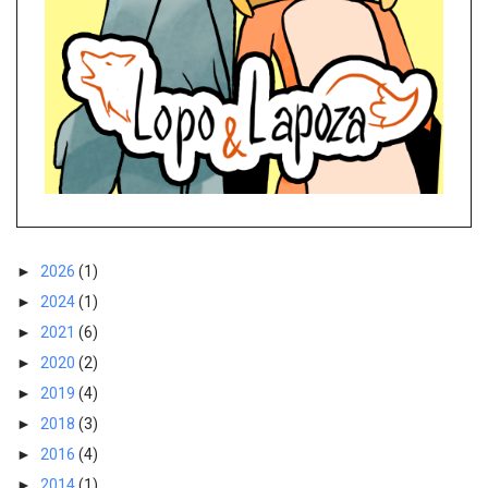
►
2026
(1)
►
2024
(1)
►
2021
(6)
►
2020
(2)
►
2019
(4)
►
2018
(3)
►
2016
(4)
►
2014
(1)