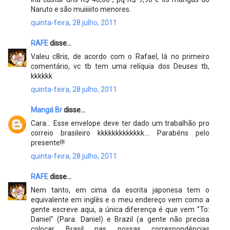
Naruto e são muiiiiito menores.
quinta-feira, 28 julho, 2011
RAFE
disse...
Valeu c8ris, de acordo com o Rafael, lá no primeiro
comentário, vc tb tem uma relíquia dos Deuses tb,
kkkkkk
quinta-feira, 28 julho, 2011
Mangá Br
disse...
Cara... Esse envelope deve ter dado um trabalhão pro
correio brasileiro kkkkkkkkkkkkk.... Parabéns pelo
presente!!!
quinta-feira, 28 julho, 2011
RAFE
disse...
Nem tanto, em cima da escrita japonesa tem o
equivalente em inglês e o meu endereço vem como a
gente escreve aqui, a única diferença é que vem "To:
Daniel" (Para: Daniel) e Brazil (a gente não precisa
colocar Brasil nas nossas correspondências