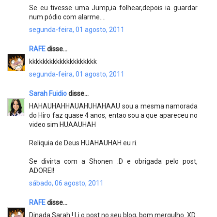
Se eu tivesse uma Jump,ia folhear,depois ia guardar
num pódio com alarme....
segunda-feira, 01 agosto, 2011
RAFE
disse...
kkkkkkkkkkkkkkkkkkkk
segunda-feira, 01 agosto, 2011
Sarah Fuidio
disse...
HAHAUHAHHAUAHUHAHAAU sou a mesma namorada
do Hiro faz quase 4 anos, entao sou a que apareceu no
video sim HUAAUHAH
Reliquia de Deus HUAHAUHAH eu ri.
Se divirta com a Shonen :D e obrigada pelo post,
ADOREI!
sábado, 06 agosto, 2011
RAFE
disse...
Dinada Sarah ! Li o post no seu blog, bom mergulho. XD