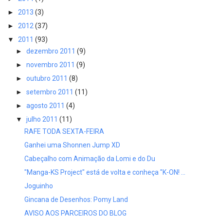
►
2013
(3)
►
2012
(37)
▼
2011
(93)
►
dezembro 2011
(9)
►
novembro 2011
(9)
►
outubro 2011
(8)
►
setembro 2011
(11)
►
agosto 2011
(4)
▼
julho 2011
(11)
RAFE TODA SEXTA-FEIRA
Ganhei uma Shonnen Jump XD
Cabeçalho com Animação da Lomi e do Du
"Manga-KS Project" está de volta e conheça "K-ON! ...
Joguinho
Gincana de Desenhos: Pomy Land
AVISO AOS PARCEIROS DO BLOG