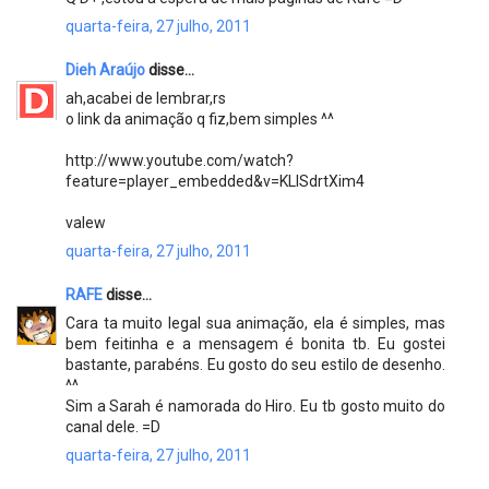
quarta-feira, 27 julho, 2011
Dieh Araújo
disse...
ah,acabei de lembrar,rs
o link da animação q fiz,bem simples ^^
http://www.youtube.com/watch?
feature=player_embedded&v=KLISdrtXim4
valew
quarta-feira, 27 julho, 2011
RAFE
disse...
Cara ta muito legal sua animação, ela é simples, mas
bem feitinha e a mensagem é bonita tb. Eu gostei
bastante, parabéns. Eu gosto do seu estilo de desenho.
^^
Sim a Sarah é namorada do Hiro. Eu tb gosto muito do
canal dele. =D
quarta-feira, 27 julho, 2011