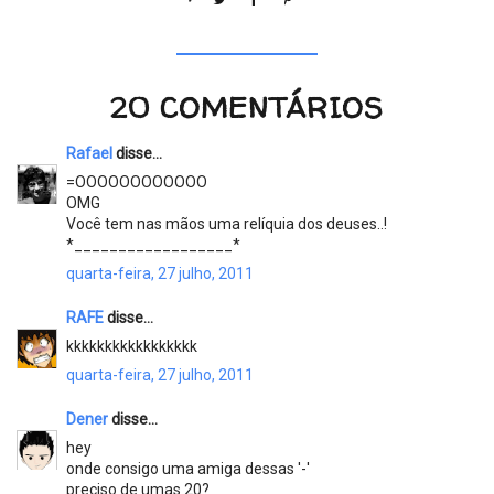
20 COMENTÁRIOS
Rafael
disse...
=OOOOOOOOOOOO
OMG
Você tem nas mãos uma relíquia dos deuses..!
*__________________*
quarta-feira, 27 julho, 2011
RAFE
disse...
kkkkkkkkkkkkkkkkk
quarta-feira, 27 julho, 2011
Dener
disse...
hey
onde consigo uma amiga dessas '-'
preciso de umas 20?