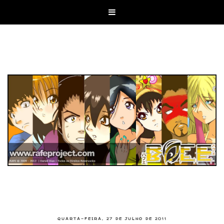

QUARTA-FEIRA, 27 DE JULHO DE 2011