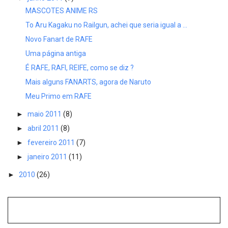
MASCOTES ANIME RS
To Aru Kagaku no Railgun, achei que seria igual a ...
Novo Fanart de RAFE
Uma página antiga
É RAFE, RAFI, REIFE, como se diz ?
Mais alguns FANARTS, agora de Naruto
Meu Primo em RAFE
►
maio 2011
(8)
►
abril 2011
(8)
►
fevereiro 2011
(7)
►
janeiro 2011
(11)
►
2010
(26)