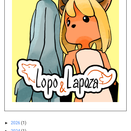
►
2026
(1)
►
2024
(1)