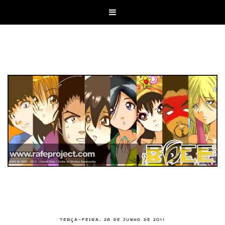

TERÇA-FEIRA, 28 DE JUNHO DE 2011