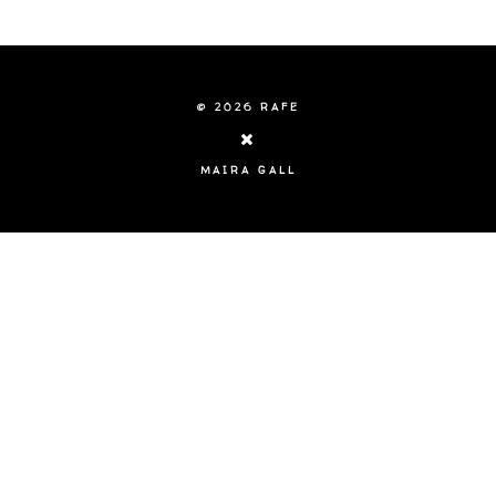
©
2026
RAFE
MAIRA GALL