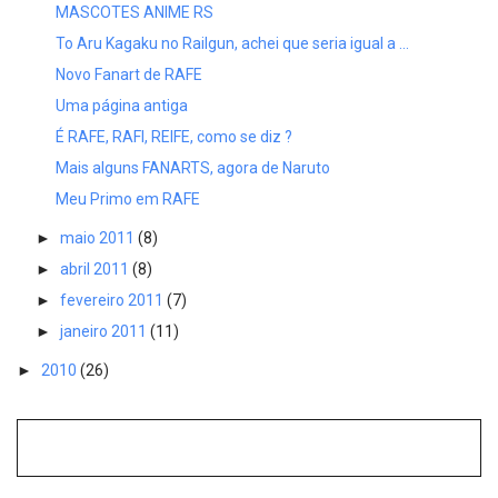
MASCOTES ANIME RS
To Aru Kagaku no Railgun, achei que seria igual a ...
Novo Fanart de RAFE
Uma página antiga
É RAFE, RAFI, REIFE, como se diz ?
Mais alguns FANARTS, agora de Naruto
Meu Primo em RAFE
►
maio 2011
(8)
►
abril 2011
(8)
►
fevereiro 2011
(7)
►
janeiro 2011
(11)
►
2010
(26)