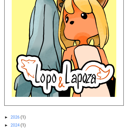
►
2026
(1)
►
2024
(1)