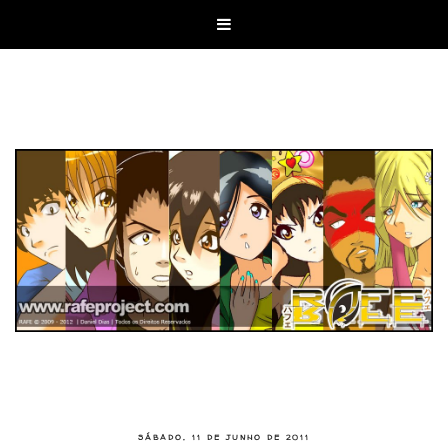

SÁBADO, 11 DE JUNHO DE 2011