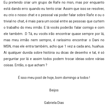
Eu pretendo criar um grupo de Rafe no msn, mas por enquanto
está dando erro quando eu tento criar. Assim que isso se resolver,
eu crio o nosso chat e o pessoal vai poder falar sobre Rafe e ou o
trivial no chat, é mais para um social entre as pessoas que curtem
o trabalho do meu irmão. E lá vocês poderão falar comigo e com
ele também. :D Tá, eu vocês irão encontrar quase sempre por lá,
mas meu irmão nem sempre, é raríssimo encontrar o Dani no
MSN, mas ele entra também, acho que 1 vez a cada ano, huahua.
Aí qualquer duvida sobre história ou dicas de desenho e tal, é só
perguntar por lá e assim todos podem trocar ideias sobre várias
coisas. Então, o que acham ?
É isso meu post de hoje, bom domingo a todos !
Beijos
Gabriela Dias