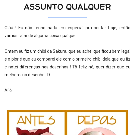
ASSUNTO QUALQUER
Oláá ! Eu não tenho nada em especial pra postar hoje, então
vamos falar de alguma coisa qualquer.
Ontem eu fiz um chibi da Sakura, que eu achei que ficou bem legal
e o pior é que eu comparei ele com o primeiro chibi dela que eu fiz
e notei diferenças nos desenhos ! Tô feliz né, quer dizer que eu
melhorei no desenho. :D
Aí ó: