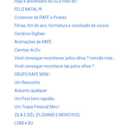
Hoje é aniversário do Du e meu tb !
FELIZ NATAL !!!!
Crossover de RAFE e Pirates
Férias, fim de ano, formatura e conclusão de cursos
Cenários Digitais
Animações de RAFE
Caretas do Du
Você consegue reconhecer pelos olhos ? (versão mas...
Você consegue reconhece-las pelos olhos ?
GRUPO RAFE MSN !
Um Rascunho
Assunto qualquer
Um Post bem rapidão.
Um Toque Pessoal Meu !
ZILA E IDÉL (FLORANS E MOROYUS)
LOMI e DU