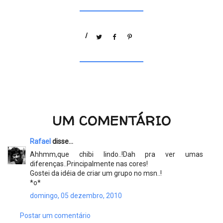
/
UM COMENTÁRIO
Rafael
disse...
Ahhmm,que chibi lindo..!Dah pra ver umas
diferenças..Principalmente nas cores!
Gostei da idéia de criar um grupo no msn..!
*o*
domingo, 05 dezembro, 2010
Postar um comentário