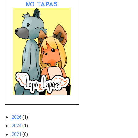
NO TAPAS
►
2026
(1)
►
2024
(1)
►
2021
(6)