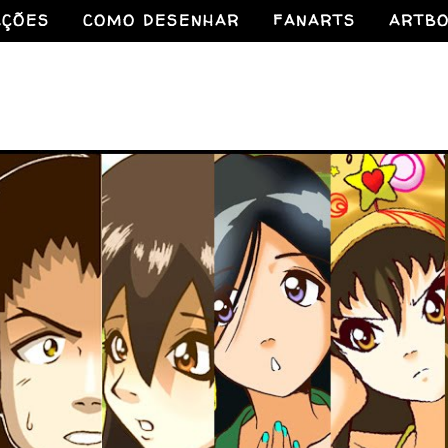
AÇÕES
COMO DESENHAR
FANARTS
ARTB