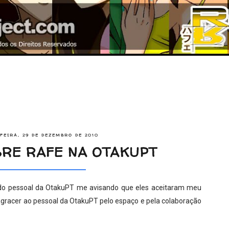
FEIRA, 29 DE DEZEMBRO DE 2010
BRE RAFE NA OTAKUPT
 do pessoal da OtakuPT me avisando que eles aceitaram meu
 agracer ao pessoal da OtakuPT pelo espaço e pela colaboração