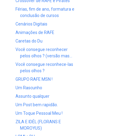
Crossover de RAFE e Pirates
Férias, fim de ano, formatura e
conclusão de cursos
Cenários Digitais
Animações de RAFE
Caretas do Du
Você consegue reconhecer
pelos olhos ? (versão mas...
Você consegue reconhece-las
pelos olhos ?
GRUPO RAFE MSN !
Um Rascunho
Assunto qualquer
Um Post bem rapidão.
Um Toque Pessoal Meu !
ZILA E IDÉL (FLORANS E
MOROYUS)