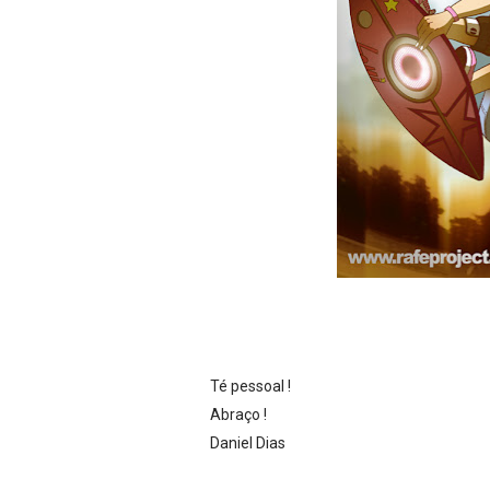
Té pessoal !
Abraço !
Daniel Dias