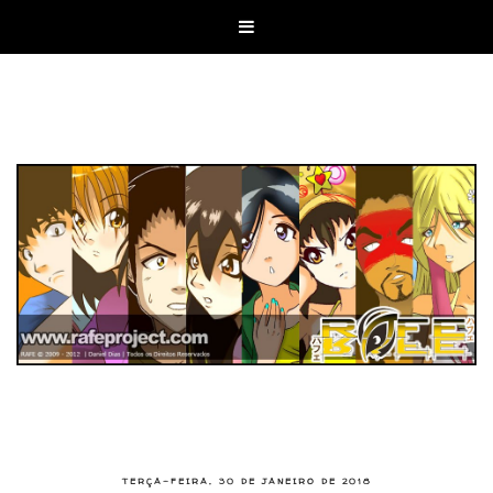

TERÇA-FEIRA, 30 DE JANEIRO DE 2018