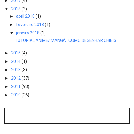
►
2019
(4)
▼
2018
(3)
►
abril 2018
(1)
►
fevereiro 2018
(1)
▼
janeiro 2018
(1)
TUTORIAL ANIME/ MANGÁ : COMO DESENHAR CHIBIS
►
2016
(4)
►
2014
(1)
►
2013
(3)
►
2012
(37)
►
2011
(93)
►
2010
(26)