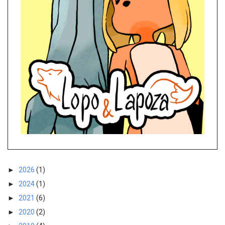
►
2026
(1)
►
2024
(1)
►
2021
(6)
►
2020
(2)