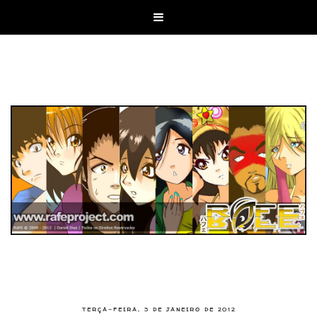

TERÇA-FEIRA, 3 DE JANEIRO DE 2012