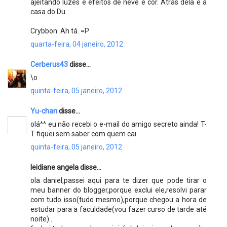
ajeitando luzes e efeitos de neve e cor. Atrás dela é a
casa do Du.
Crybbon: Ah tá. =P
quarta-feira, 04 janeiro, 2012
Cerberus43
disse...
\o
quinta-feira, 05 janeiro, 2012
Yu-chan
disse...
olá^^ eu não recebi o e-mail do amigo secreto ainda! T-
T fiquei sem saber com quem cai
quinta-feira, 05 janeiro, 2012
leidiane angela disse...
ola daniel,passei aqui para te dizer que pode tirar o
meu banner do blogger,porque exclui ele,resolvi parar
com tudo isso(tudo mesmo),porque chegou a hora de
estudar para a faculdade(vou fazer curso de tarde até
noite)...