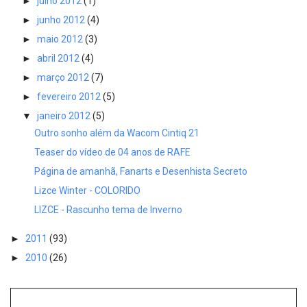
►
julho 2012
(1)
►
junho 2012
(4)
►
maio 2012
(3)
►
abril 2012
(4)
►
março 2012
(7)
►
fevereiro 2012
(5)
▼
janeiro 2012
(5)
Outro sonho além da Wacom Cintiq 21
Teaser do vídeo de 04 anos de RAFE
Página de amanhã, Fanarts e Desenhista Secreto
Lizce Winter - COLORIDO
LIZCE - Rascunho tema de Inverno
►
2011
(93)
►
2010
(26)