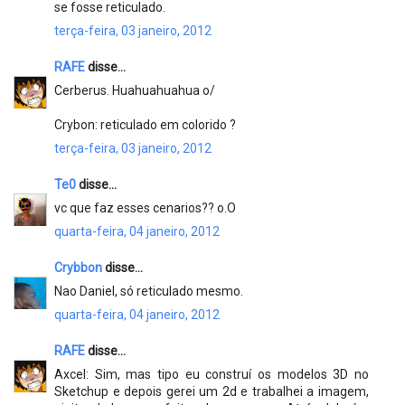
se fosse reticulado.
terça-feira, 03 janeiro, 2012
RAFE
disse...
Cerberus. Huahuahuahua o/
Crybon: reticulado em colorido ?
terça-feira, 03 janeiro, 2012
Te0
disse...
vc que faz esses cenarios?? o.O
quarta-feira, 04 janeiro, 2012
Crybbon
disse...
Nao Daniel, só reticulado mesmo.
quarta-feira, 04 janeiro, 2012
RAFE
disse...
Axcel: Sim, mas tipo eu construí os modelos 3D no
Sketchup e depois gerei um 2d e trabalhei a imagem,