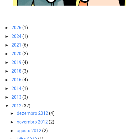
►
2026
(1)
►
2024
(1)
►
2021
(6)
►
2020
(2)
►
2019
(4)
►
2018
(3)
►
2016
(4)
►
2014
(1)
►
2013
(3)
▼
2012
(37)
►
dezembro 2012
(4)
►
novembro 2012
(2)
►
agosto 2012
(2)