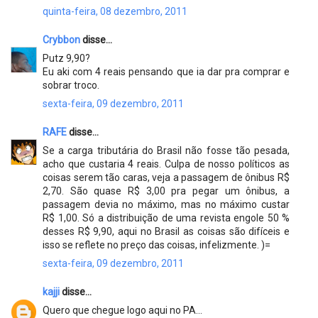
quinta-feira, 08 dezembro, 2011
Crybbon
disse...
Putz 9,90?
Eu aki com 4 reais pensando que ia dar pra comprar e
sobrar troco.
sexta-feira, 09 dezembro, 2011
RAFE
disse...
Se a carga tributária do Brasil não fosse tão pesada,
acho que custaria 4 reais. Culpa de nosso políticos as
coisas serem tão caras, veja a passagem de ônibus R$
2,70. São quase R$ 3,00 pra pegar um ônibus, a
passagem devia no máximo, mas no máximo custar
R$ 1,00. Só a distribuição de uma revista engole 50 %
desses R$ 9,90, aqui no Brasil as coisas são difíceis e
isso se reflete no preço das coisas, infelizmente. )=
sexta-feira, 09 dezembro, 2011
kajji
disse...
Quero que chegue logo aqui no PA...