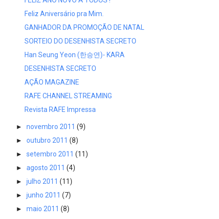
Feliz Aniversário pra Mim.
GANHADOR DA PROMOÇÃO DE NATAL
SORTEIO DO DESENHISTA SECRETO
Han Seung Yeon (한승연)- KARA
DESENHISTA SECRETO
AÇÃO MAGAZINE
RAFE CHANNEL STREAMING
Revista RAFE Impressa
►
novembro 2011
(9)
►
outubro 2011
(8)
►
setembro 2011
(11)
►
agosto 2011
(4)
►
julho 2011
(11)
►
junho 2011
(7)
►
maio 2011
(8)