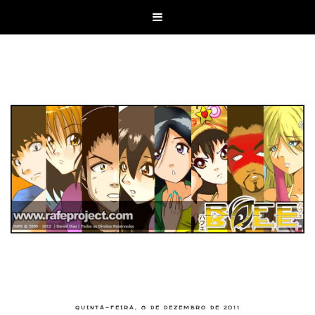

QUINTA-FEIRA, 8 DE DEZEMBRO DE 2011