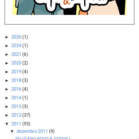
►
2026
(1)
►
2024
(1)
►
2021
(6)
►
2020
(2)
►
2019
(4)
►
2018
(3)
►
2016
(4)
►
2014
(1)
►
2013
(3)
►
2012
(37)
▼
2011
(93)
▼
dezembro 2011
(9)
FELIZ ANO NOVO A TODOS !