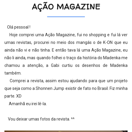
AÇÃO MAGAZINE
Olá pessoal !
Hoje comprei uma Ação Magazine, fui no shopping e fui lá ver
umas revistas, procurei no meio dos mangás o de K-ON que eu
ainda não vi e não tinha. E então tava lá uma Ação Magazine, eu
não li ainda, mas quando folhei o traço da história do Madenka me
chamou a atenção, a Gabi curtiu os desenhos de Madenka
também.
Comprei a revista, assim estou ajudando para que um projeto
que seja como a Shonnen Jump existir de fato no Brasil. Fiz minha
parte. XD
Amanhã eu irei lê-la.
Vou deixar umas fotos da revista. ^^