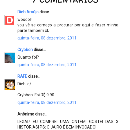
Dieh Araújo
disse...
wooool!
vou vê se começo a procurar por aqui e fazer minha
parte também xD
quinta-feira, 08 dezembro, 2011
Crybbon
disse...
Quanto foi?
quinta-feira, 08 dezembro, 2011
RAFE
disse...
Dieh: o/
Crybbon: Foi R$ 9,90
quinta-feira, 08 dezembro, 2011
Anônimo disse...
LEGAL! EU COMPREI UMA ONTEM! GOSTEI DAS 3
HISTÓRIAS! PS: O JAIRO É BEM INVOCADO!