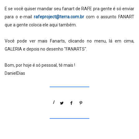
E se você quiser mandar seu fanart de RAFE pra gente é só enviar
para o e-mail
rafeproject@terra.com.br
com o assunto FANART
que a gente coloca ele aqui também.
Você pode ver mais Fanarts, clicando no menu, lá em cima,
GALERIA e depois no desenho "FANARTS".
Bom, por hoje é só pessoal, té mais !
DanielDias
/