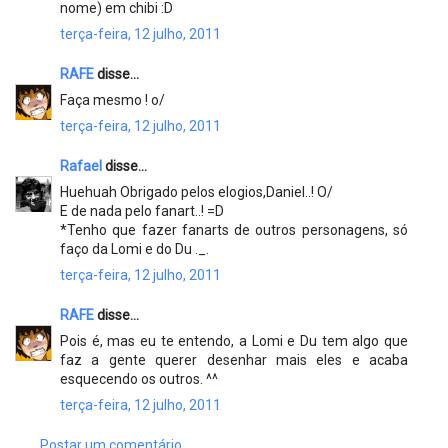
nome) em chibi :D
terça-feira, 12 julho, 2011
RAFE
disse...
Faça mesmo ! o/
terça-feira, 12 julho, 2011
Rafael
disse...
Huehuah Obrigado pelos elogios,Daniel..! O/
E de nada pelo fanart..! =D
*Tenho que fazer fanarts de outros personagens, só
faço da Lomi e do Du ._.
terça-feira, 12 julho, 2011
RAFE
disse...
Pois é, mas eu te entendo, a Lomi e Du tem algo que
faz a gente querer desenhar mais eles e acaba
esquecendo os outros. ^^
terça-feira, 12 julho, 2011
Postar um comentário