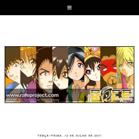

TERÇA-FEIRA, 12 DE JULHO DE 2011