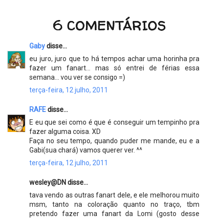
6 COMENTÁRIOS
Gaby
disse...
eu juro, juro que to há tempos achar uma horinha pra
fazer um fanart... mas só entrei de férias essa
semana... vou ver se consigo =)
terça-feira, 12 julho, 2011
RAFE
disse...
E eu que sei como é que é conseguir um tempinho pra
fazer alguma coisa. XD
Faça no seu tempo, quando puder me mande, eu e a
Gabi(sua chará) vamos querer ver. ^^
terça-feira, 12 julho, 2011
wesley@DN disse...
tava vendo as outras fanart dele, e ele melhorou muito
msm, tanto na coloração quanto no traço, tbm
pretendo fazer uma fanart da Lomi (gosto desse