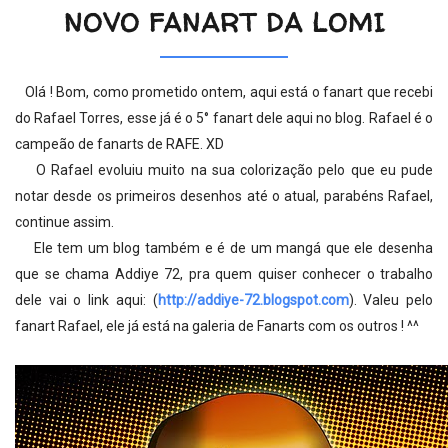
NOVO FANART DA LOMI
Olá ! Bom, como prometido ontem, aqui está o fanart que recebi
do Rafael Torres, esse já é o 5° fanart dele aqui no blog. Rafael é o
campeão de fanarts de RAFE. XD
O Rafael evoluiu muito na sua colorização pelo que eu pude
notar desde os primeiros desenhos até o atual, parabéns Rafael,
continue assim.
Ele tem um blog também e é de um mangá que ele desenha
que se chama Addiye 72, pra quem quiser conhecer o trabalho
dele vai o link aqui: (
http://addiye-72.blogspot.com
). Valeu pelo
fanart Rafael, ele já está na galeria de Fanarts com os outros ! ^^