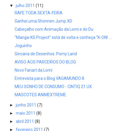
▼
julho 2011
(11)
RAFE TODA SEXTA-FEIRA
Ganhei uma Shonnen Jump XD
Cabeçalho com Animação da Lomi e do Du
"Manga-KS Project" está de volta e conheça "K-ON! ...
Joguinho
Gincana de Desenhos: Pomy Land
AVISO AOS PARCEIROS DO BLOG
Novo Fanart da Lomi
Entrevista para o Blog VAGAMUNDO 8
MEU SONHO DE CONSUMO - CINTIQ 21 UX
MASCOTES ANIMEXTREME
►
junho 2011
(7)
►
maio 2011
(8)
►
abril 2011
(8)
►
fevereiro 2011
(7)