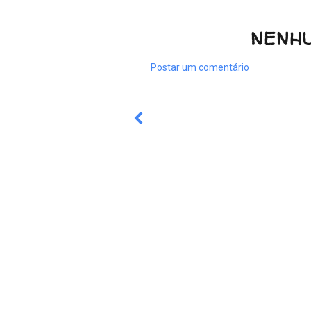
NENH
Postar um comentário