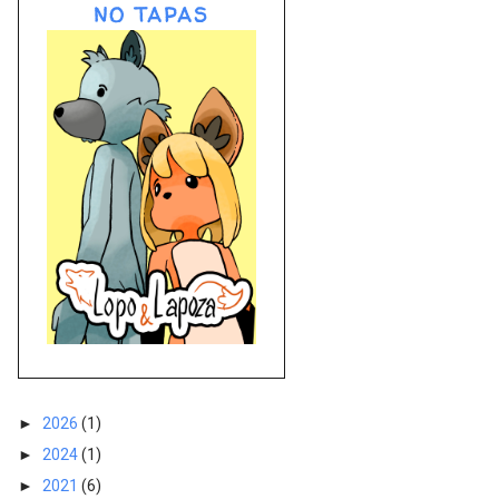
NO TAPAS
►
2026
(1)
►
2024
(1)
►
2021
(6)