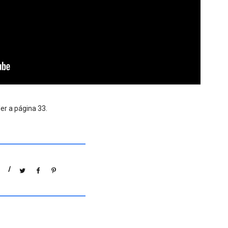
er a página 33.
/