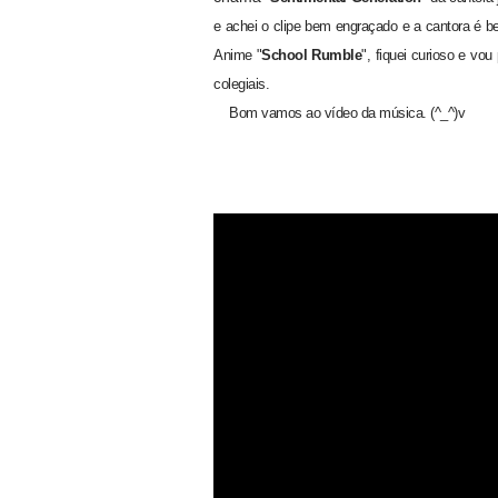
e achei o clipe bem engraçado e a cantora é
Anime "
School Rumble
",
fiquei curioso e vo
colegiais.
Bom vamos ao vídeo da música. (^_^)v