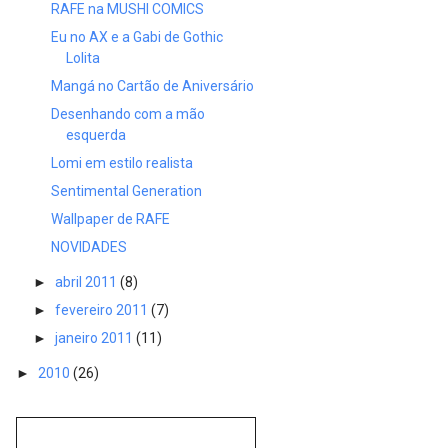
RAFE na MUSHI COMICS
Eu no AX e a Gabi de Gothic
Lolita
Mangá no Cartão de Aniversário
Desenhando com a mão
esquerda
Lomi em estilo realista
Sentimental Generation
Wallpaper de RAFE
NOVIDADES
►
abril 2011
(8)
►
fevereiro 2011
(7)
►
janeiro 2011
(11)
►
2010
(26)