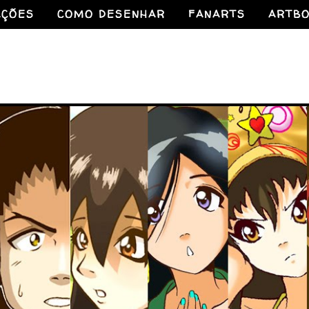
AÇÕES
COMO DESENHAR
FANARTS
ARTB